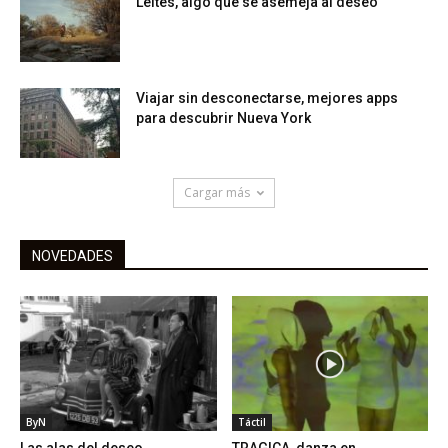
Leites, algo que se asemeja al deseo
Viajar sin desconectarse, mejores apps
para descubrir Nueva York
Cargar más
NOVEDADES
ByN
Táctil