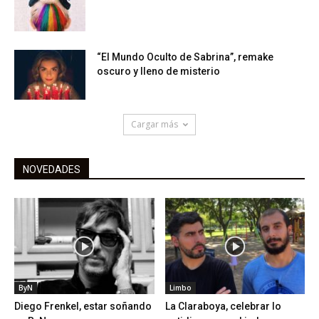
“El Mundo Oculto de Sabrina”, remake
oscuro y lleno de misterio
Cargar más
NOVEDADES
ByN
Limbo
Diego Frenkel, estar soñando
La Claraboya, celebrar lo