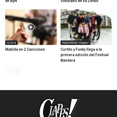
en ByN
cotidiano en su Limbo
La la la
Imperdibles Clapps!
Matilda en 2 Canciones
Cortito y Funky llega a la
primera edición del Festival
Bandera