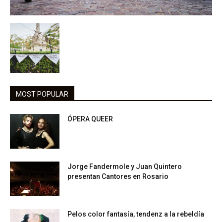
MOST POPULAR
ÓPERA QUEER
Jorge Fandermole y Juan Quintero
presentan Cantores en Rosario
Pelos color fantasía, tendenz a la rebeldía