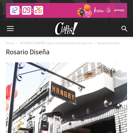
Inicio
ROSARIO DISEÑA: esas cositas lindas las quie-ro
Rosario Diseña
Rosario Diseña