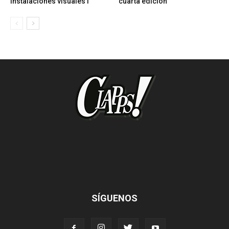
instalaciones visuales I
cuarta edición
SÍGUENOS