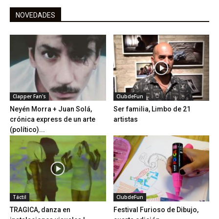
NOVEDADES
Clapper Fan's
ClubdeFun
Neyén Morra + Juan Solá,
Ser familia, Limbo de 21
crónica express de un arte
artistas
(político)...
Táctil
ClubdeFun
TRAGICA, danza en
Festival Furioso de Dibujo,