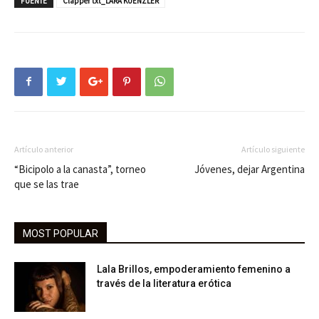
FUENTE
Clapper txt_LARA KUENZLER
Artículo anterior
Artículo siguiente
“Bicipolo a la canasta”, torneo
Jóvenes, dejar Argentina
que se las trae
MOST POPULAR
Lala Brillos, empoderamiento femenino a
través de la literatura erótica