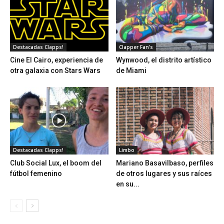
Destacadas Clapps!
Clapper Fan's
Cine El Cairo, experiencia de
Wynwood, el distrito artístico
otra galaxia con Stars Wars
de Miami
Destacadas Clapps!
Limbo
Club Social Lux, el boom del
Mariano Basavilbaso, perfiles
fútbol femenino
de otros lugares y sus raíces
en su...