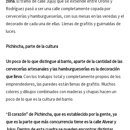
zona.
El tramo de calle Jujuy que se extiende entre Oroño y
Rodríguez pasó a ser una calle completamente copada por
cervecerías y hamburgueserías, con sus mesas en las veredas y el
decorado de cada una de ellas. Llenas de grafitis y guirnaldas de
luces.
Pichincha, parte de la cultura
Un poco de lo que distingue al barrio, aparte de la cantidad de las
cervecerías artesanales y las hamburgueserías es la decoración
que lleva
. Con los trabajos total y completamente propios de los
emprendedores, las paredes están llenas de grafitis. Muchos
colores y dibujos combinados con maderas y chapas hacen un
poco de lo que es la cultura del barrio.
“
El corazón” de Pichincha, que es establecido por la gente, ya
que es la parte que más concurrencia tiene es la calle Alvear y
Jujuy. Dentro de esta cuadra se pueden encontrar distintas