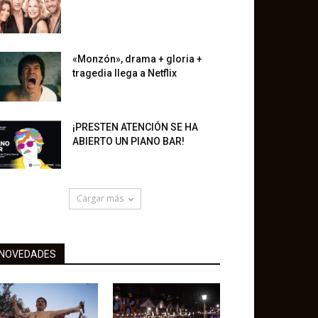
«Monzón», drama + gloria +
tragedia llega a Netflix
¡PRESTEN ATENCIÓN SE HA
ABIERTO UN PIANO BAR!
Cargar más
NOVEDADES