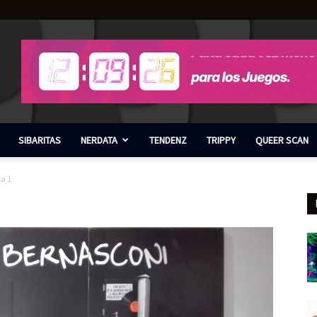
SIBARITAS
NERDATA
TENDENZ
TRIPPY
QUEER SCAN
ca 1