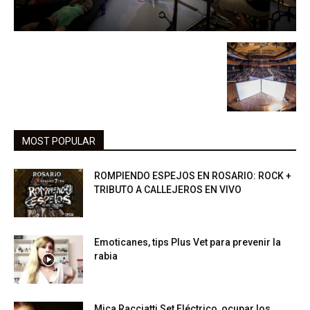
MOST POPULAR
ROMPIENDO ESPEJOS EN ROSARIO: ROCK +
TRIBUTO A CALLEJEROS EN VIVO
Emoticanes, tips Plus Vet para prevenir la
rabia
Mica Racciatti Set Eléctrico, ocupar los