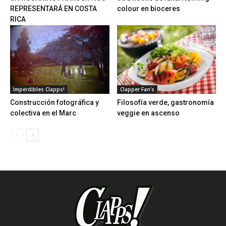
REPRESENTARÁ EN COSTA
colour en bioceres
RICA
Imperdibles Clapps!
Clapper Fan's
Construcción fotográfica y
Filosofía verde, gastronomía
colectiva en el Marc
veggie en ascenso