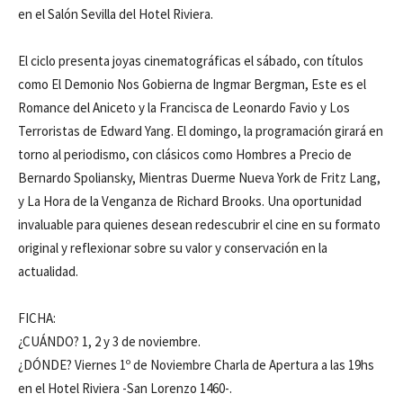
en el Salón Sevilla del Hotel Riviera.
El ciclo presenta joyas cinematográficas el sábado, con títulos
como El Demonio Nos Gobierna de Ingmar Bergman, Este es el
Romance del Aniceto y la Francisca de Leonardo Favio y Los
Terroristas de Edward Yang. El domingo, la programación girará en
torno al periodismo, con clásicos como Hombres a Precio de
Bernardo Spoliansky, Mientras Duerme Nueva York de Fritz Lang,
y La Hora de la Venganza de Richard Brooks. Una oportunidad
invaluable para quienes desean redescubrir el cine en su formato
original y reflexionar sobre su valor y conservación en la
actualidad.
FICHA:
¿CUÁNDO? 1, 2 y 3 de noviembre.
¿DÓNDE? Viernes 1º de Noviembre Charla de Apertura a las 19hs
en el Hotel Riviera -San Lorenzo 1460-.