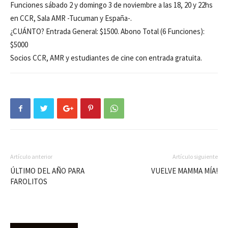
Funciones sábado 2 y domingo 3 de noviembre a las 18, 20 y 22hs
en CCR, Sala AMR -Tucuman y España-.
¿CUÁNTO? Entrada General: $1500. Abono Total (6 Funciones):
$5000
Socios CCR, AMR y estudiantes de cine con entrada gratuita.
Artículo anterior
Artículo siguiente
ÚLTIMO DEL AÑO PARA
VUELVE MAMMA MÍA!
FAROLITOS