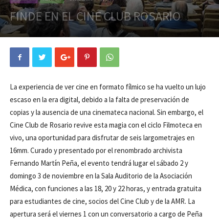
FINDE EN EL CINE CLUB ROSARIO
La experiencia de ver cine en formato fílmico se ha vuelto un lujo
escaso en la era digital, debido a la falta de preservación de
copias y la ausencia de una cinemateca nacional. Sin embargo, el
Cine Club de Rosario revive esta magia con el ciclo Filmoteca en
vivo, una oportunidad para disfrutar de seis largometrajes en
16mm. Curado y presentado por el renombrado archivista
Fernando Martín Peña, el evento tendrá lugar el sábado 2 y
domingo 3 de noviembre en la Sala Auditorio de la Asociación
Médica, con funciones a las 18, 20 y 22 horas, y entrada gratuita
para estudiantes de cine, socios del Cine Club y de la AMR. La
apertura será el viernes 1 con un conversatorio a cargo de Peña