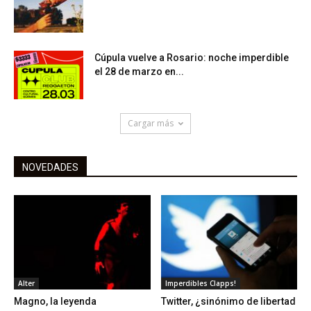
Cúpula vuelve a Rosario: noche imperdible
el 28 de marzo en...
Cargar más
NOVEDADES
Alter
Imperdibles Clapps!
Magno, la leyenda
Twitter, ¿sinónimo de libertad