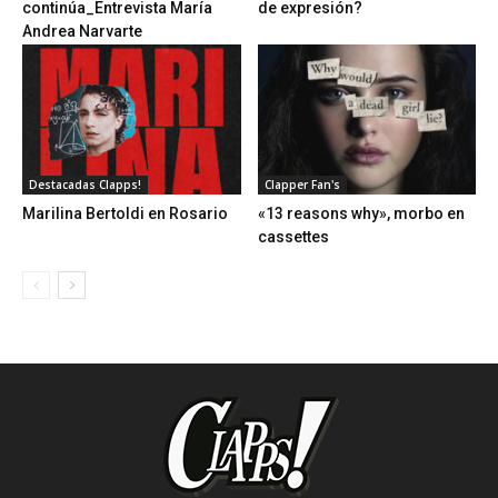
continúa_Entrevista María
de expresión?
Andrea Narvarte
Destacadas Clapps!
Clapper Fan's
Marilina Bertoldi en Rosario
«13 reasons why», morbo en
cassettes