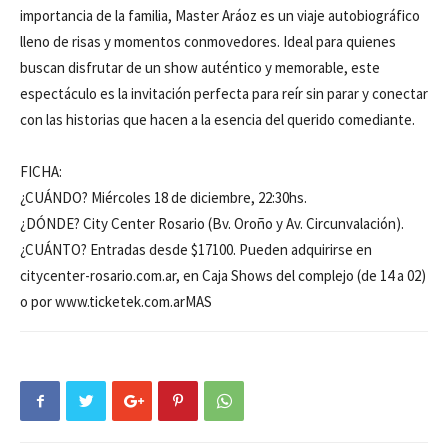
importancia de la familia, Master Aráoz es un viaje autobiográfico
lleno de risas y momentos conmovedores. Ideal para quienes
buscan disfrutar de un show auténtico y memorable, este
espectáculo es la invitación perfecta para reír sin parar y conectar
con las historias que hacen a la esencia del querido comediante.
FICHA:
¿CUÁNDO? Miércoles 18 de diciembre, 22:30hs.
¿DÓNDE? City Center Rosario (Bv. Oroño y Av. Circunvalación).
¿CUÁNTO? Entradas desde $17100. Pueden adquirirse en
citycenter-rosario.com.ar, en Caja Shows del complejo (de 14 a 02)
o por www.ticketek.com.arMAS