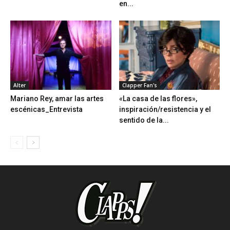
en...
Alter
Clapper Fan's
Mariano Rey, amar las artes
«La casa de las flores»,
escénicas_Entrevista
inspiración/resistencia y el
sentido de la...