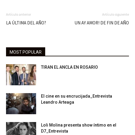
Artículo anterior
Artículo siguiente
LA ÚLTIMA DEL AÑO?
UN AY AMOR! DE FIN DE AÑO
MOST POPULAR
TIRAN EL ANCLA EN ROSARIO
El cine en su encrucijada_Entrevista
Leandro Arteaga
Loli Molina presenta show íntimo en el
D7_Entrevista