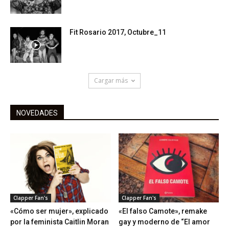
Fit Rosario 2017, Octubre_11
Cargar más
NOVEDADES
Clapper Fan's
Clapper Fan's
«Cómo ser mujer», explicado
«El falso Camote», remake
por la feminista Caitlin Moran
gay y moderno de “El amor