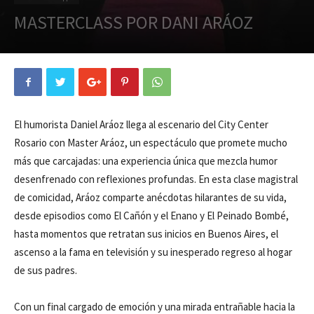
MASTERCLASS POR DANI ARÁOZ
El humorista Daniel Aráoz llega al escenario del City Center
Rosario con Master Aráoz, un espectáculo que promete mucho
más que carcajadas: una experiencia única que mezcla humor
desenfrenado con reflexiones profundas. En esta clase magistral
de comicidad, Aráoz comparte anécdotas hilarantes de su vida,
desde episodios como El Cañón y el Enano y El Peinado Bombé,
hasta momentos que retratan sus inicios en Buenos Aires, el
ascenso a la fama en televisión y su inesperado regreso al hogar
de sus padres.
Con un final cargado de emoción y una mirada entrañable hacia la