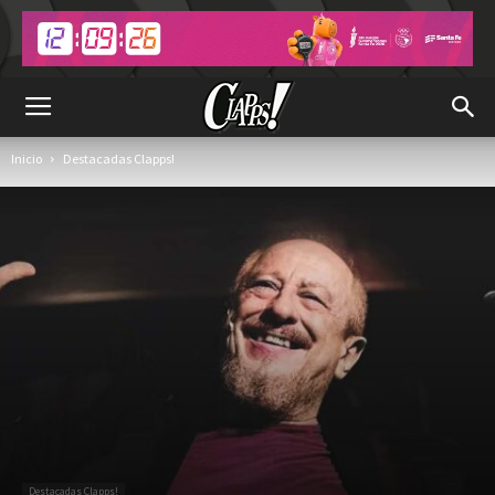
Inicio
Destacadas Clapps!
Destacadas Clapps!