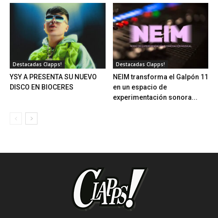
Destacadas Clapps!
Destacadas Clapps!
YSY A PRESENTA SU NUEVO
NEIM transforma el Galpón 11
DISCO EN BIOCERES
en un espacio de
experimentación sonora...