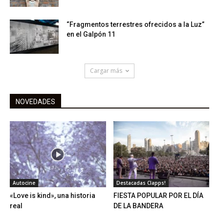
“Fragmentos terrestres ofrecidos a la Luz”
en el Galpón 11
Cargar más
NOVEDADES
Autocine
Destacadas Clapps!
«Love is kind», una historia
FIESTA POPULAR POR EL DÍA
real
DE LA BANDERA