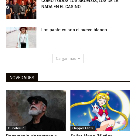
COMO TODOS LOS ABUELOS, LOS DE LA
NADA EN EL CASINO
Los pasteles son el nuevo blanco
Cargar más
NOVEDADES
ClubdeFun
Clapper Fan's