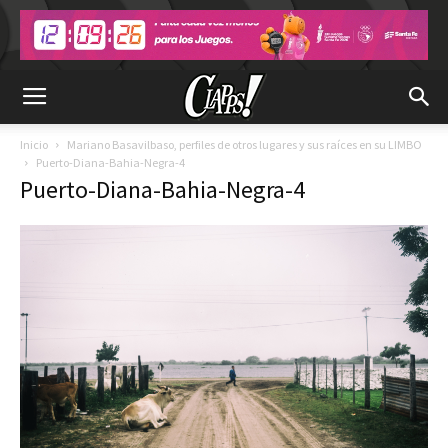
Inicio
Mariano Basavilbaso, perfiles de otros lugares y sus raíces en su LIMBO
Puerto-Diana-Bahia-Negra-4
Puerto-Diana-Bahia-Negra-4