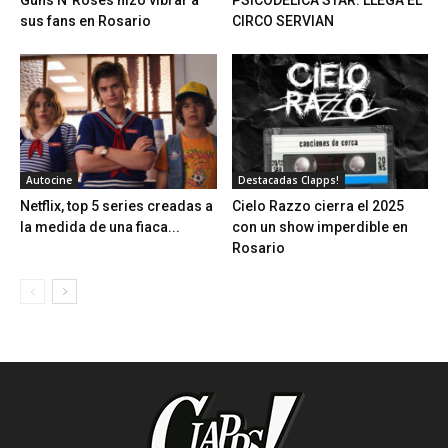
Guns N´Roses hizo vibrar a
PSICODÉLICA STAR: LLEGA EL
sus fans en Rosario
CIRCO SERVIAN
Autocine
Destacadas Clapps!
Netflix, top 5 series creadas a
Cielo Razzo cierra el 2025
la medida de una fiaca...
con un show imperdible en
Rosario