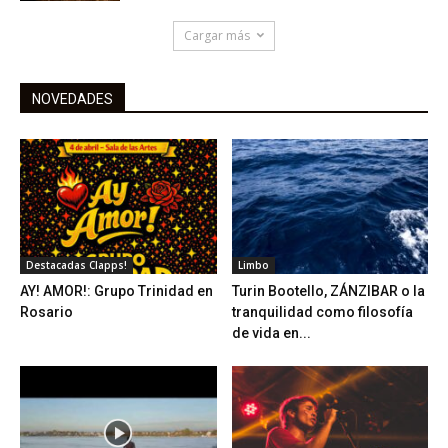
Cargar más
NOVEDADES
Destacadas Clapps!
Limbo
AY! AMOR!: Grupo Trinidad en
Turin Bootello, ZÁNZIBAR o la
Rosario
tranquilidad como filosofía
de vida en...