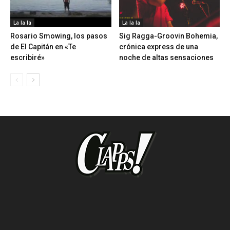
La la la
La la la
Rosario Smowing, los pasos
Sig Ragga-Groovin Bohemia,
de El Capitán en «Te
crónica express de una
escribiré»
noche de altas sensaciones