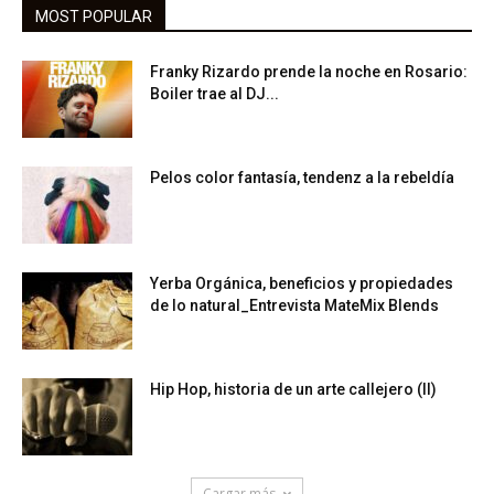
MOST POPULAR
Franky Rizardo prende la noche en Rosario:
Boiler trae al DJ...
Pelos color fantasía, tendenz a la rebeldía
Yerba Orgánica, beneficios y propiedades
de lo natural_Entrevista MateMix Blends
Hip Hop, historia de un arte callejero (II)
Cargar más