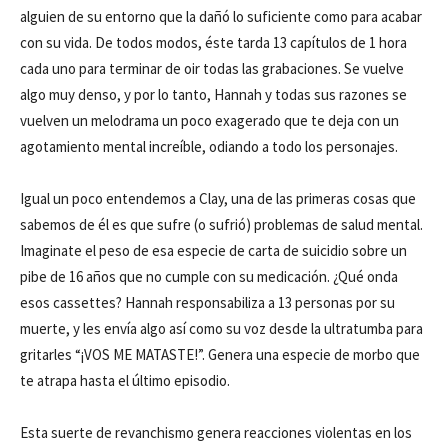
alguien de su entorno que la dañó lo suficiente como para acabar
con su vida. De todos modos, éste tarda 13 capítulos de 1 hora
cada uno para terminar de oir todas las grabaciones. Se vuelve
algo muy denso, y por lo tanto, Hannah y todas sus razones se
vuelven un melodrama un poco exagerado que te deja con un
agotamiento mental increíble, odiando a todo los personajes.
Igual un poco entendemos a Clay, una de las primeras cosas que
sabemos de él es que sufre (o sufrió) problemas de salud mental.
Imaginate el peso de esa especie de carta de suicidio sobre un
pibe de 16 años que no cumple con su medicación. ¿Qué onda
esos cassettes? Hannah responsabiliza a 13 personas por su
muerte, y les envía algo así como su voz desde la ultratumba para
gritarles “¡VOS ME MATASTE!”. Genera una especie de morbo que
te atrapa hasta el último episodio.
Esta suerte de revanchismo genera reacciones violentas en los