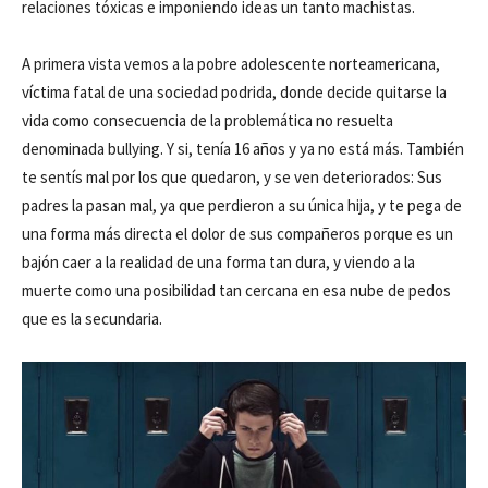
relaciones tóxicas e imponiendo ideas un tanto machistas.
A primera vista vemos a la pobre adolescente norteamericana,
víctima fatal de una sociedad podrida, donde decide quitarse la
vida como consecuencia de la problemática no resuelta
denominada bullying. Y si, tenía 16 años y ya no está más. También
te sentís mal por los que quedaron, y se ven deteriorados: Sus
padres la pasan mal, ya que perdieron a su única hija, y te pega de
una forma más directa el dolor de sus compañeros porque es un
bajón caer a la realidad de una forma tan dura, y viendo a la
muerte como una posibilidad tan cercana en esa nube de pedos
que es la secundaria.