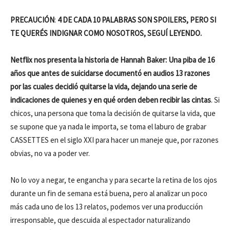
PRECAUCIÓN
:
4 DE CADA 10 PALABRAS SON SPOILERS, PERO SI
TE QUERÉS INDIGNAR COMO NOSOTROS, SEGUÍ LEYENDO.
Netflix nos presenta la historia de Hannah Baker: Una piba de 16
años que antes de suicidarse documentó en audios 13 razones
por las cuales decidió quitarse la vida, dejando una serie de
indicaciones de quienes y en qué orden deben recibir las cintas
. Si
chicos, una persona que toma la decisión de quitarse la vida, que
se supone que ya nada le importa, se toma el laburo de grabar
CASSETTES en el siglo XXI para hacer un maneje que, por razones
obvias, no va a poder ver.
No lo voy a negar, te engancha y para secarte la retina de los ojos
durante un fin de semana está buena, pero al analizar un poco
más cada uno de los 13 relatos, podemos ver una producción
irresponsable, que descuida al espectador naturalizando