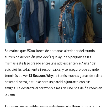
Se estima que 350 millones de personas alrededor del mundo
sufren de depresión ¿Vos decís que ayuda o perjudica a las
mismas este lazo creado entre una adolescente y el “arte” del
suicidio? Es totalmente irresponsable, y te aseguro que cuando
terminás de ver
13 Reasons Why
no tenés muchas ganas de salir a
pasear el perro, estudiar para un parcial o juntarte con tus
amigos. Te destroza el corazón y a más de uno nos dejó tirados en
la cama.
Se tocan temas jodidos como violaciones y
bullying
, pero a la vez