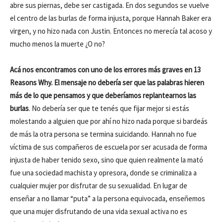
abre sus piernas, debe ser castigada. En dos segundos se vuelve
el centro de las burlas de forma injusta, porque Hannah Baker era
virgen, y no hizo nada con Justin. Entonces no merecía tal acoso y
mucho menos la muerte ¿O no?
Acá nos encontramos con uno de los errores más graves en 13
Reasons Why. El mensaje no debería ser que las palabras hieren
más de lo que pensamos y que deberíamos replantearnos las
burlas
. No debería ser que te tenés que fijar mejor si estás
molestando a alguien que por ahí no hizo nada porque si bardeás
de más la otra persona se termina suicidando. Hannah no fue
víctima de sus compañeros de escuela por ser acusada de forma
injusta de haber tenido sexo, sino que quien realmente la mató
fue una sociedad machista y opresora, donde se criminaliza a
cualquier mujer por disfrutar de su sexualidad. En lugar de
enseñar a no llamar “puta” a la persona equivocada, enseñemos
que una mujer disfrutando de una vida sexual activa no es