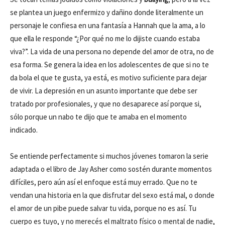
se plantea un juego enfermizo y dañino donde literalmente un
personaje le confiesa en una fantasía a Hannah que la ama, a lo
que ella le responde “¿Por qué no me lo dijiste cuando estaba
viva?”. La vida de una persona no depende del amor de otra, no de
esa forma. Se genera la idea en los adolescentes de que si no te
da bola el que te gusta, ya está, es motivo suficiente para dejar
de vivir. La depresión en un asunto importante que debe ser
tratado por profesionales, y que no desaparece así porque si,
sólo porque un nabo te dijo que te amaba en el momento
indicado.
Se entiende perfectamente si muchos jóvenes tomaron la serie
adaptada o el libro de Jay Asher como sostén durante momentos
difíciles, pero aún así el enfoque está muy errado. Que no te
vendan una historia en la que disfrutar del sexo está mal, o donde
el amor de un pibe puede salvar tu vida, porque no es así. Tu
cuerpo es tuyo, y no merecés el maltrato físico o mental de nadie,