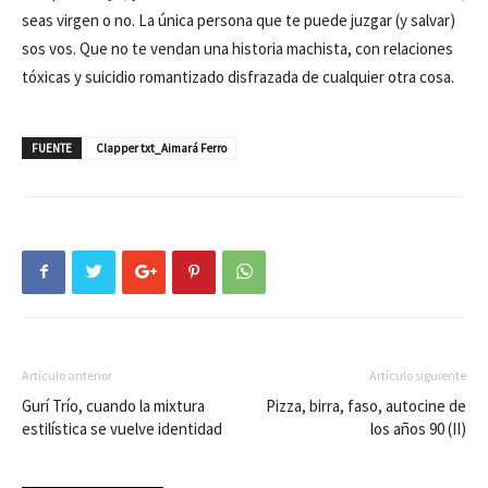
seas virgen o no. La única persona que te puede juzgar (y salvar)
sos vos. Que no te vendan una historia machista, con relaciones
tóxicas y suicidio romantizado disfrazada de cualquier otra cosa.
FUENTE
Clapper txt_Aimará Ferro
Artículo anterior
Artículo siguiente
Gurí Trío, cuando la mixtura
Pizza, birra, faso, autocine de
estilística se vuelve identidad
los años 90 (II)