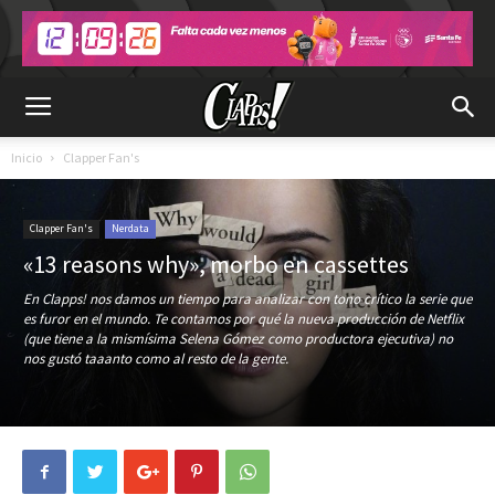
Inicio
Clapper Fan's
Clapper Fan's
Nerdata
«13 reasons why», morbo en cassettes
En Clapps! nos damos un tiempo para analizar con tono crítico la serie que
es furor en el mundo. Te contamos por qué la nueva producción de Netflix
(que tiene a la mismísima Selena Gómez como productora ejecutiva) no
nos gustó taaanto como al resto de la gente.