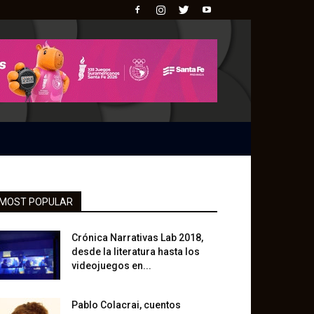
MOST POPULAR
Crónica Narrativas Lab 2018,
desde la literatura hasta los
videojuegos en...
Pablo Colacrai, cuentos