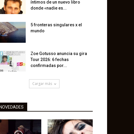
íntimos de un nuevo libro
donde «nadie es...
5 fronteras singulares x el
mundo
Zoe Gotusso anuncia su gira
Tour 2026: 6 fechas
confirmadas por...
Cargar más
NOVEDADES