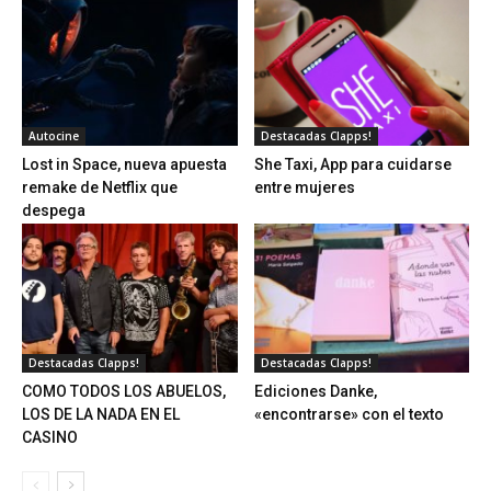
Autocine
Destacadas Clapps!
Lost in Space, nueva apuesta
She Taxi, App para cuidarse
remake de Netflix que
entre mujeres
despega
Destacadas Clapps!
Destacadas Clapps!
COMO TODOS LOS ABUELOS,
Ediciones Danke,
LOS DE LA NADA EN EL
«encontrarse» con el texto
CASINO