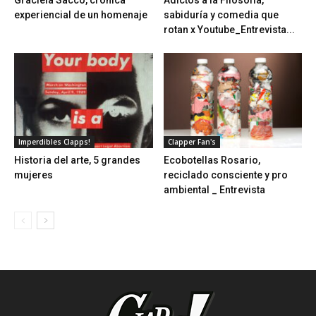
Graciela Sacco, crónica
Adictos a la Filosofía,
experiencial de un homenaje
sabiduría y comedia que
rotan x Youtube_Entrevista...
Imperdibles Clapps!
Clapper Fan's
Historia del arte, 5 grandes
Ecobotellas Rosario,
mujeres
reciclado consciente y pro
ambiental _ Entrevista