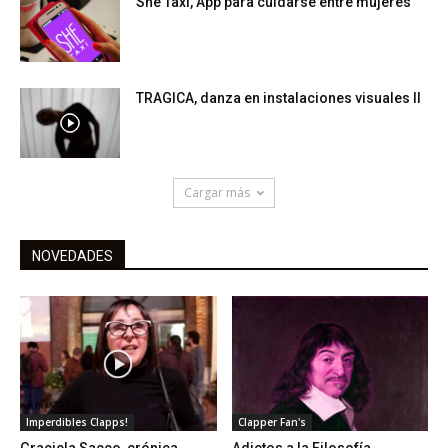
She Taxi, App para cuidarse entre mujeres
TRAGICA, danza en instalaciones visuales II
Cargar más
NOVEDADES
Imperdibles Clapps!
Clapper Fan's