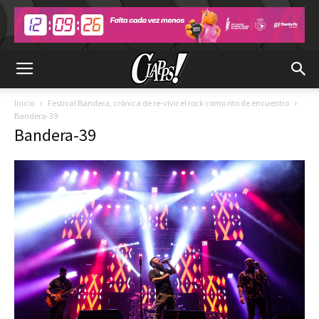
Inicio
Festival Bandera, crónica de re-vivir el rock como rito de encuentro
Bandera-39
Bandera-39