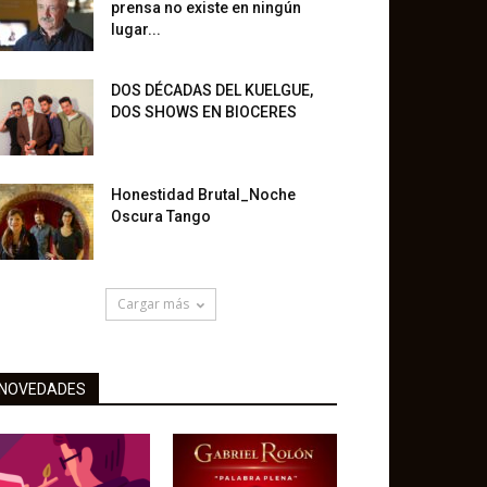
prensa no existe en ningún
lugar...
DOS DÉCADAS DEL KUELGUE,
DOS SHOWS EN BIOCERES
Honestidad Brutal_Noche
Oscura Tango
Cargar más
NOVEDADES