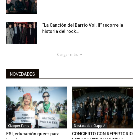
“La Canción del Barrio Vol. II” recorre la
historia del rock...
Cargar más
NOVEDADES
Clapper Fan's
Destacadas Clapps!
ESI, educación queer para
CONCIERTO CON REPERTORIO