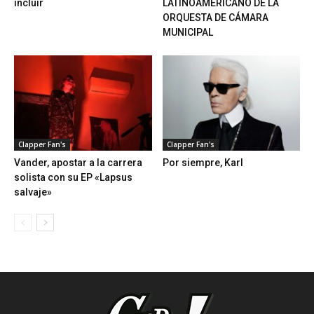
incluir
LATINOAMERICANO DE LA
ORQUESTA DE CÁMARA
MUNICIPAL
Clapper Fan's
Clapper Fan's
Vander, apostar a la carrera
Por siempre, Karl
solista con su EP «Lapsus
salvaje»