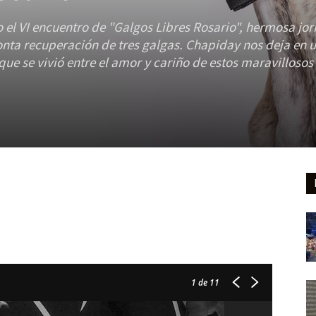
 el VI encuentro de "Galgos Libres Rosario", hermosa jo
onta recuperación de tres galgas. Chapiday nos deja en 
que se vivió entre el amor y cariño de estos maravillosos
1
de 11