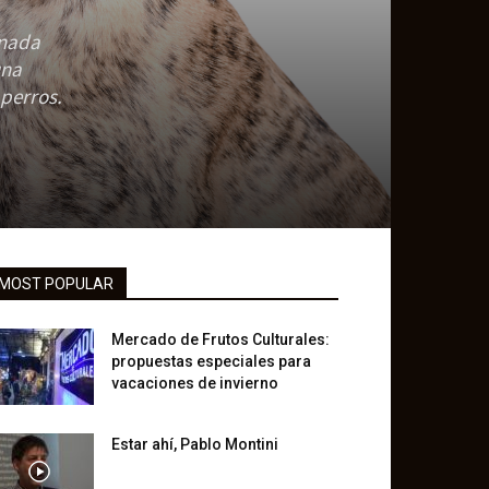
rnada
una
 perros.
MOST POPULAR
Mercado de Frutos Culturales:
propuestas especiales para
vacaciones de invierno
Estar ahí, Pablo Montini