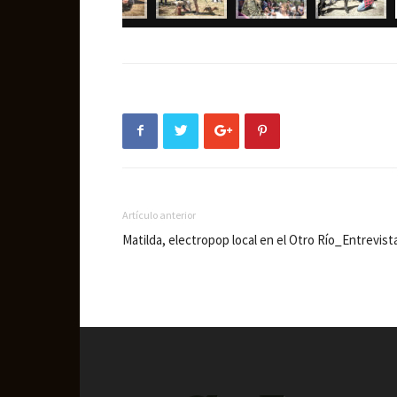
Artículo anterior
Matilda, electropop local en el Otro Río_Entrevist