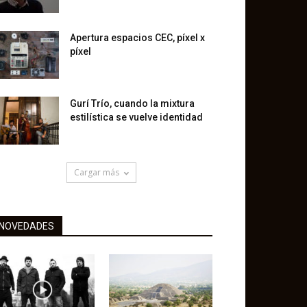
Apertura espacios CEC, píxel x
píxel
Gurí Trío, cuando la mixtura
estilística se vuelve identidad
Cargar más
NOVEDADES