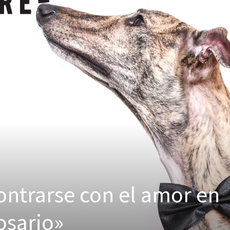
ontrarse con el amor en
osario»