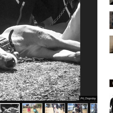
PH_Chapiday