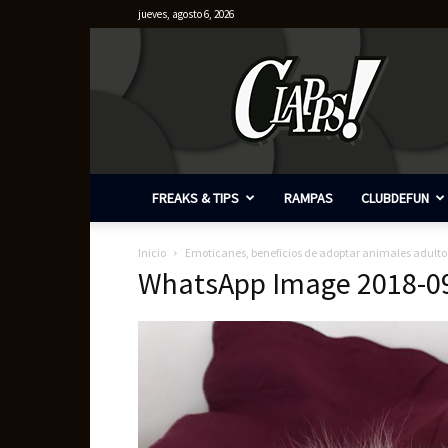
jueves, agosto 6, 2026
Clapps
FREAKS & TIPS
RAMPAS
CLUBDEFUN
Inicio
Emoticanes, beneficios de adoptar animales adulto
WhatsApp Image 2018-09