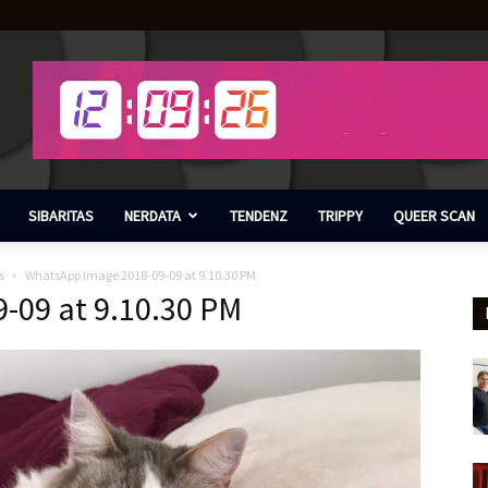
SIBARITAS
NERDATA
TENDENZ
TRIPPY
QUEER SCAN
s
WhatsApp Image 2018-09-09 at 9.10.30 PM
-09 at 9.10.30 PM