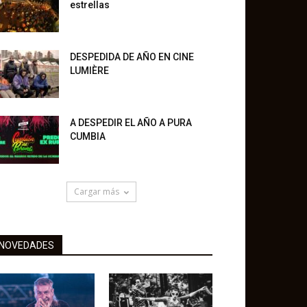
estrellas
DESPEDIDA DE AÑO EN CINE
LUMIÈRE
A DESPEDIR EL AÑO A PURA
CUMBIA
Cargar más
NOVEDADES