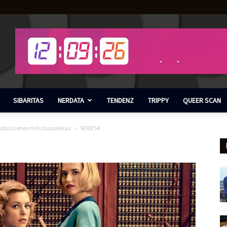
SIBARITAS
NERDATA
TENDENZ
TRIPPY
QUEER SCAN
producciones más taquilleras
SERIES4