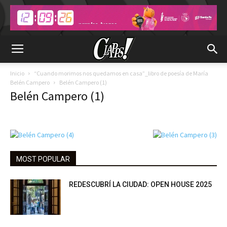
Inicio
“Cuando morimos nos quedamos en casa”_libro de poesía de María
Belén Campero
Belén Campero (1)
Belén Campero (1)
MOST POPULAR
REDESCUBRÍ LA CIUDAD: OPEN HOUSE 2025