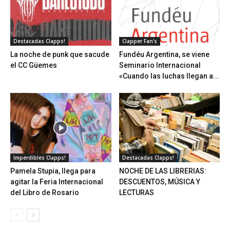
Destacadas Clapps!
Clapper Fan's
La noche de punk que sacude
Fundéu Argentina, se viene
el CC Güemes
Seminario Internacional
«Cuando las luchas llegan a...
Imperdibles Clapps!
Destacadas Clapps!
Pamela Stupia, llega para
NOCHE DE LAS LIBRERIAS:
agitar la Feria Internacional
DESCUENTOS, MÚSICA Y
del Libro de Rosario
LECTURAS