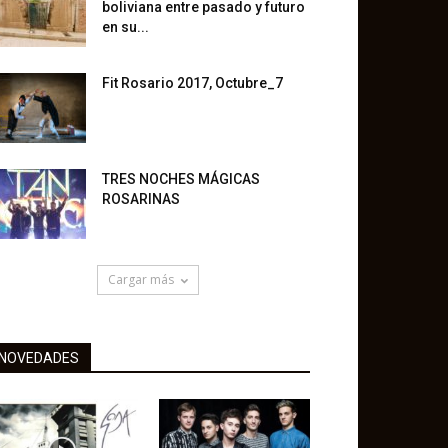
boliviana entre pasado y futuro
en su...
Fit Rosario 2017, Octubre_7
TRES NOCHES MÁGICAS
ROSARINAS
Cargar más
NOVEDADES