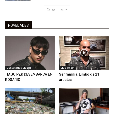
Cargar más
NOVEDADES
Destacadas Clapps!
ClubdeFun
TIAGO PZK DESEMBARCA EN
Ser familia, Limbo de 21
ROSARIO
artistas