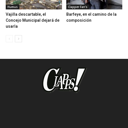
Humus
Clapper Fan's
Vajilla descartable, el
Barfeye, en el camino de la
Concejo Municipal dejará de
composición
usarla