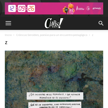
Inicio
Crónicas Sensibles, poesías para un encuentro pedagógico
z
z