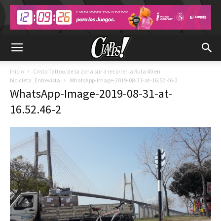
Inicio
Cristo Tattoo, de la zona sur a recorrer la Ruta 40 en
bicicleta_Entrevista
WhatsApp-Image-2019-08-31-at-16.52.46-2
WhatsApp-Image-2019-08-31-at-
16.52.46-2