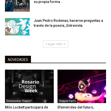
su propia forma...
Juan Pedro Rodenas, hacerse preguntas a
través de la poesía_Entrevista
Cargar más
NOVEDADES
Destacadas Clapps!
Clapper Fan's
Milo Lockett participará de
Efemérides del futuro,