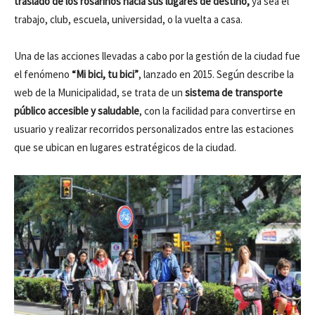
traslado de los rosarinos hacia sus lugares de destino,
ya sea el
trabajo, club, escuela, universidad, o la vuelta a casa.
Una de las acciones llevadas a cabo por la gestión de la ciudad fue
el fenómeno
“Mi bici, tu bici”
, lanzado en 2015. Según describe la
web de la Municipalidad, se trata de un
sistema de transporte
público accesible y saludable
, con la facilidad para convertirse en
usuario y realizar recorridos personalizados entre las estaciones
que se ubican en lugares estratégicos de la ciudad.