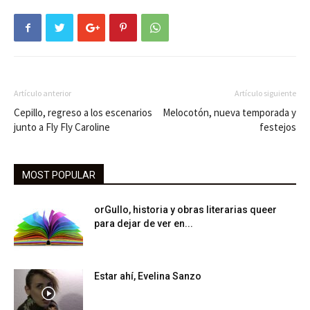
Artículo anterior
Artículo siguiente
Cepillo, regreso a los escenarios
Melocotón, nueva temporada y
junto a Fly Fly Caroline
festejos
MOST POPULAR
orGullo, historia y obras literarias queer
para dejar de ver en...
Estar ahí, Evelina Sanzo