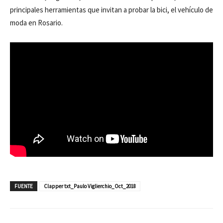
principales herramientas que invitan a probar la bici, el vehículo de
moda en Rosario.
FUENTE
Clapper txt_Paulo Viglierchio_Oct_2018