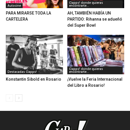
Clapps! donde quieras
Autocine
encontrarte...
PARA MIRARSE TODA LA
AH, TAMBIÉN HABÍA UN
CARTELERA
PARTIDO: Rihanna se adueñó
del Super Bowl
Clapps! donde quieras
Destacadas Clapps!
encontrarte...
Konstantin Sibold en Rosario
¡Vuelve la Feria Internacional
del Libro a Rosario!