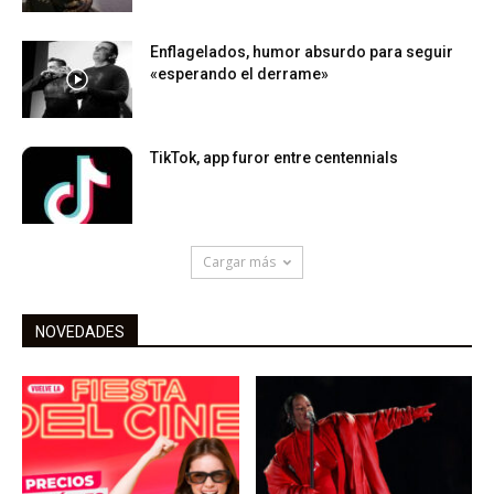
Enflagelados, humor absurdo para seguir
«esperando el derrame»
TikTok, app furor entre centennials
Cargar más
NOVEDADES