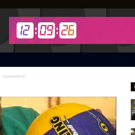
maxresdefault