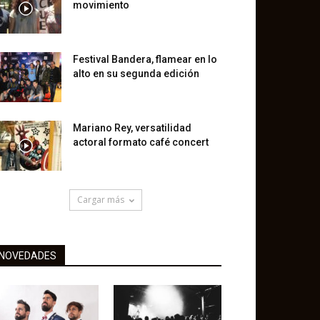
movimiento
Festival Bandera, flamear en lo
alto en su segunda edición
Mariano Rey, versatilidad
actoral formato café concert
Cargar más
NOVEDADES