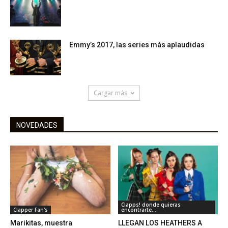
Emmy’s 2017, las series más aplaudidas
Cargar más
NOVEDADES
Clapps! donde quieras
Clapper Fan's
encontrarte...
Marikitas, muestra
LLEGAN LOS HEATHERS A