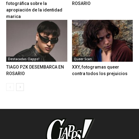
fotográfica sobre la
ROSARIO
apropiación de la identidad
marica
Destacadas Clapps!
Queer Scan
TIAGO PZK DESEMBARCA EN
XXY, fotogramas queer
ROSARIO
contra todos los prejuicios