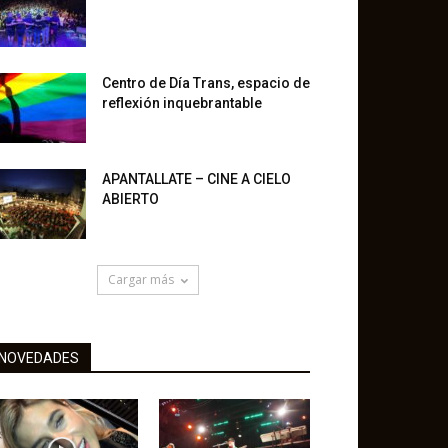
Centro de Día Trans, espacio de
reflexión inquebrantable
APANTALLATE – CINE A CIELO
ABIERTO
Cargar más
NOVEDADES