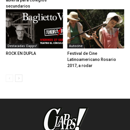
secundarios
Destacadas Clapps!
Autocine
ROCK EN DUPLA
Festival de Cine
Latinoamericano Rosario
2017, a rodar