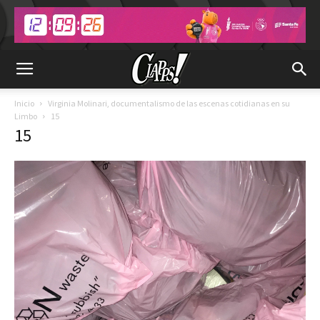
Inicio
Virginia Molinari, documentalismo de las escenas cotidianas en su
Limbo
15
15