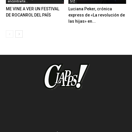
encontrarte...
S/Z
ME VINE A VER UN FESTIVAL
Luciana Peker, crónica
DE ROCANROL DEL PAÍS
express de «La revolución de
las hijas» en...