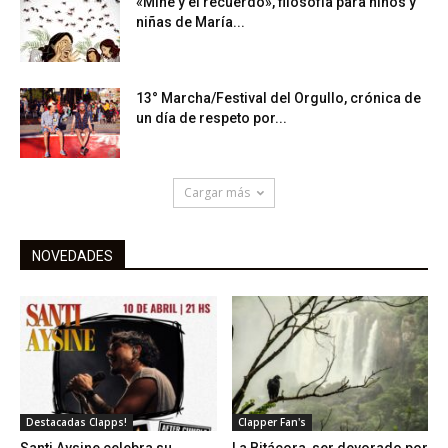
«Mine y el recuerdo», filosofía para niños y
niñas de María...
13° Marcha/Festival del Orgullo, crónica de
un día de respeto por...
Cargar más
NOVEDADES
Destacadas Clapps!
Clapper Fan's