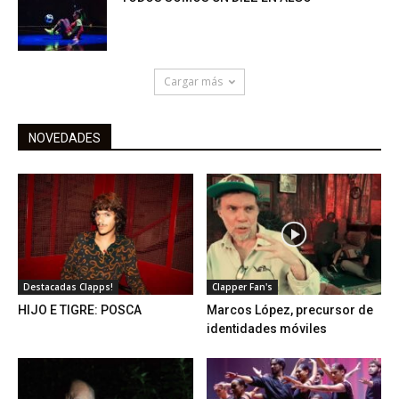
Cargar más
NOVEDADES
Destacadas Clapps!
Clapper Fan's
HIJO E TIGRE: POSCA
Marcos López, precursor de
identidades móviles