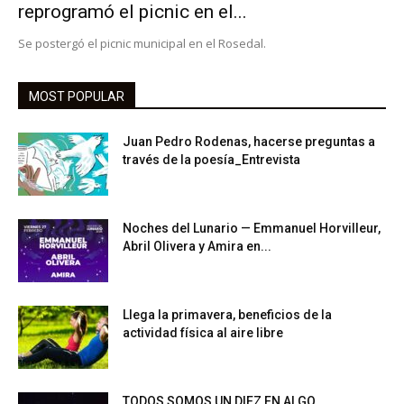
reprogramó el picnic en el...
Se postergó el picnic municipal en el Rosedal.
MOST POPULAR
Juan Pedro Rodenas, hacerse preguntas a
través de la poesía_Entrevista
Noches del Lunario — Emmanuel Horvilleur,
Abril Olivera y Amira en...
Llega la primavera, beneficios de la
actividad física al aire libre
TODOS SOMOS UN DIEZ EN ALGO