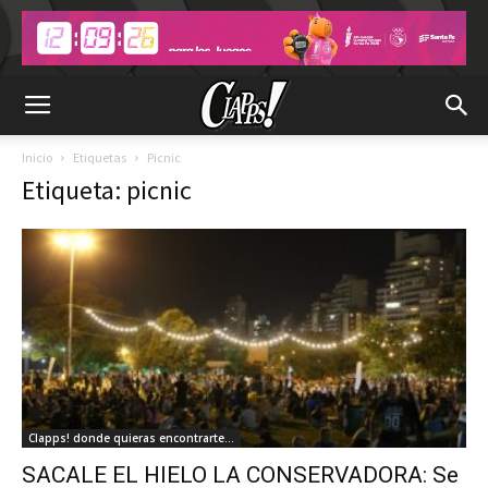
Inicio
Etiquetas
Picnic
Etiqueta: picnic
Clapps! donde quieras encontrarte...
SACALE EL HIELO LA CONSERVADORA: Se