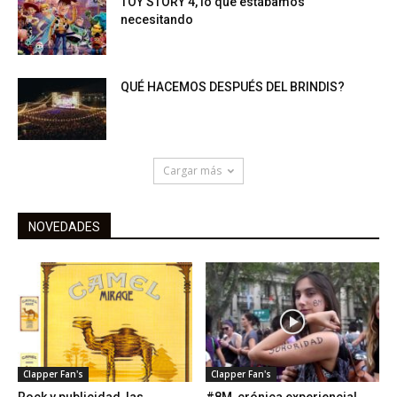
TOY STORY 4, lo que estábamos
necesitando
QUÉ HACEMOS DESPUÉS DEL BRINDIS?
Cargar más
NOVEDADES
Clapper Fan's
Clapper Fan's