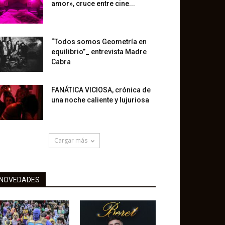
amor», cruce entre cine...
“Todos somos Geometría en
equilibrio”_ entrevista Madre
Cabra
FANÁTICA VICIOSA, crónica de
una noche caliente y lujuriosa
Cargar más
NOVEDADES