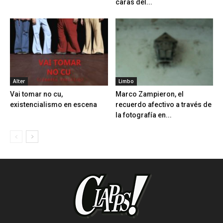
caras del...
Alter
Limbo
Vai tomar no cu,
Marco Zampieron, el
existencialismo en escena
recuerdo afectivo a través de
la fotografía en...