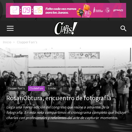
Inicio
Clapper Fan's
Clapper Fan's
ClubdeFun
Limbo
RosariObtura, encuentro de fotografía
Llega una nueva edición del congreso que reúne a amantes de la
fotografía. En esta nota compartimos el cronograma completo que incluye
charlas con profesionales y referentes del arte de capturar momentos.