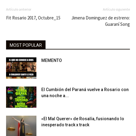
Artículo anterior
Artículo siguiente
Fit Rosario 2017, Octubre_15
Jimena Dominguez de estreno:
Guaraní Song
MOST POPULAR
MEMENTO
El Cumbión del Paraná vuelve a Rosario con
una noche a...
«El Mal Querer» de Rosalía, fusionando lo
inesperado track x track