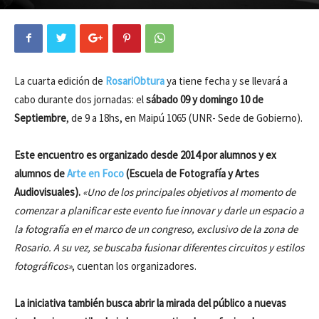
La cuarta edición de
RosariObtura
ya tiene fecha y se llevará a
cabo durante dos jornadas: el
sábado 09 y domingo 10 de
Septiembre
, de 9 a 18hs, en Maipú 1065 (UNR- Sede de Gobierno).
Este encuentro es organizado desde 2014 por alumnos y ex
alumnos de
Arte en Foco
(Escuela de Fotografía y Artes
Audiovisuales).
«Uno de los principales objetivos al momento de
comenzar a planificar este evento fue innovar y darle un espacio a
la fotografía en el marco de un congreso, exclusivo de la zona de
Rosario. A su vez, se buscaba fusionar diferentes circuitos y estilos
fotográficos»
, cuentan los organizadores.
La iniciativa también busca abrir la mirada del público a nuevas