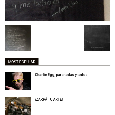
MOST POPULAR
Charlie Egg, para todas y todos
¡ZARPÁ TU ARTE!