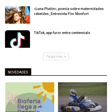
«Luna Plutón», poesía sobre maternidades
rebeldes_Entrevista Flor Monfort
TikTok, app furor entre centennials
Cargar más
NOVEDADES