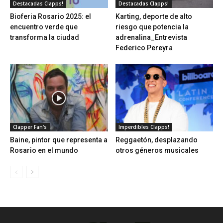
Destacadas Clapps!
Destacadas Clapps!
Bioferia Rosario 2025: el
Karting, deporte de alto
encuentro verde que
riesgo que potencia la
transforma la ciudad
adrenalina_Entrevista
Federico Pereyra
Clapper Fan's
Imperdibles Clapps!
Baine, pintor que representa a
Reggaetón, desplazando
Rosario en el mundo
otros géneros musicales