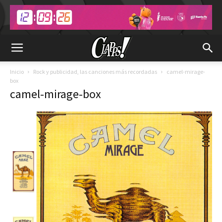
Inicio
Rock y publicidad, las canciones más recordadas
camel-mirage-
box
camel-mirage-box