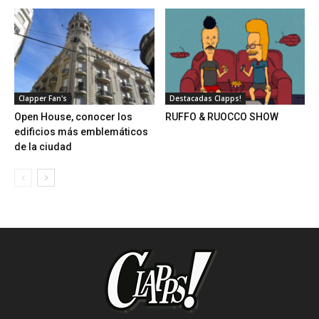
Clapper Fan's
Destacadas Clapps!
Open House, conocer los
RUFFO & RUOCCO SHOW
edificios más emblemáticos
de la ciudad