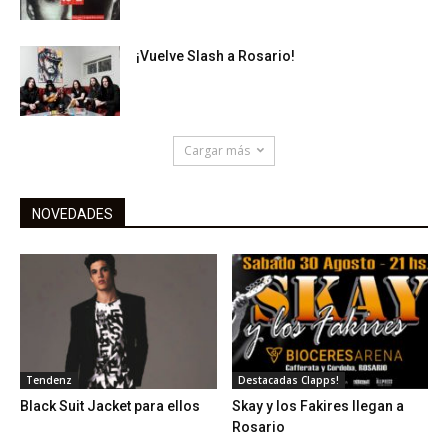
¡Vuelve Slash a Rosario!
Cargar más
NOVEDADES
Tendenz
Destacadas Clapps!
Black Suit Jacket para ellos
Skay y los Fakires llegan a
Rosario