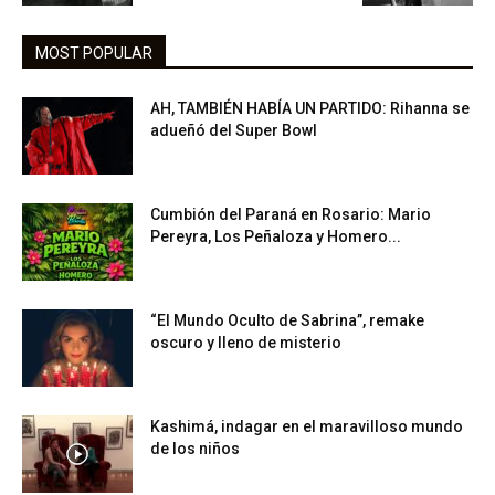
MOST POPULAR
AH, TAMBIÉN HABÍA UN PARTIDO: Rihanna se
adueñó del Super Bowl
Cumbión del Paraná en Rosario: Mario
Pereyra, Los Peñaloza y Homero...
“El Mundo Oculto de Sabrina”, remake
oscuro y lleno de misterio
Kashimá, indagar en el maravilloso mundo
de los niños