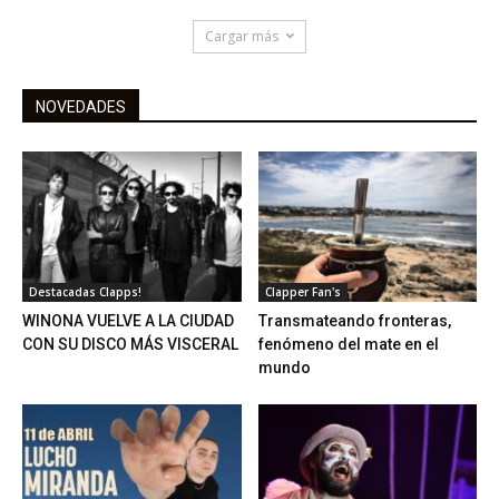
Cargar más
NOVEDADES
Destacadas Clapps!
Clapper Fan's
WINONA VUELVE A LA CIUDAD
Transmateando fronteras,
CON SU DISCO MÁS VISCERAL
fenómeno del mate en el
mundo