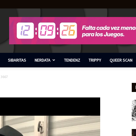
SIBARITAS
NERDATA
TENDENZ
TRIPPY
QUEER SCAN
3667