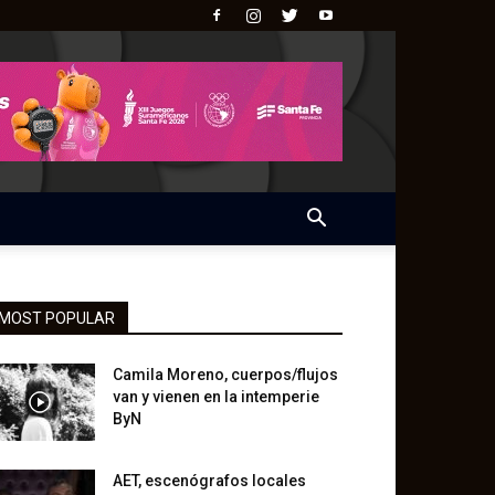
MOST POPULAR
Camila Moreno, cuerpos/flujos
van y vienen en la intemperie
ByN
AET, escenógrafos locales