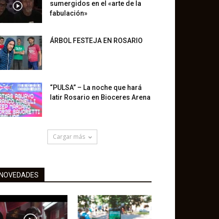
sumergidos en el «arte de la
fabulación»
ÁRBOL FESTEJA EN ROSARIO
“PULSA” – La noche que hará
latir Rosario en Bioceres Arena
Cargar más
NOVEDADES