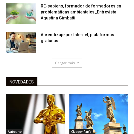
RE-sapiens, formador de formadores en
problemáticas ambientales_Entrevista
Agustina Gimbatti
Aprendizaje por Internet, plataformas
gratuitas
Cargar más
NOVEDADES
Autocine
Clapper Fan's