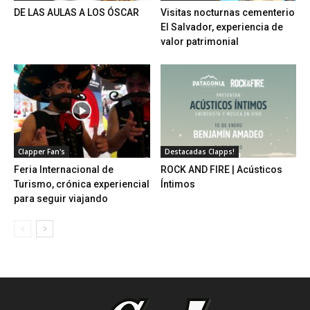
DE LAS AULAS A LOS ÓSCAR
Visitas nocturnas cementerio
El Salvador, experiencia de
valor patrimonial
Clapper Fan's
Destacadas Clapps!
Feria Internacional de
ROCK AND FIRE | Acústicos
Turismo, crónica experiencial
Íntimos
para seguir viajando