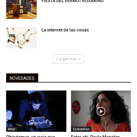
FIESTA DEL VERMUT ROSARINO
La internet de las cosas
Cargar más
NOVEDADES
Alter
ClubdeFun