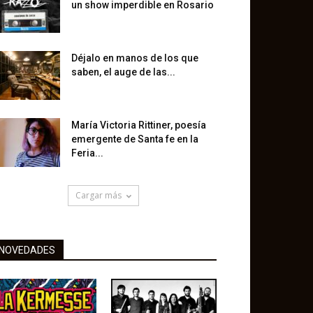
un show imperdible en Rosario
Déjalo en manos de los que
saben, el auge de las...
María Victoria Rittiner, poesía
emergente de Santa fe en la
Feria...
Cargar más
NOVEDADES