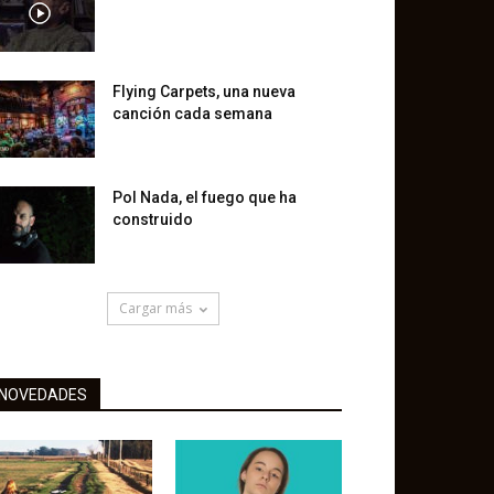
Flying Carpets, una nueva
canción cada semana
Pol Nada, el fuego que ha
construido
Cargar más
NOVEDADES