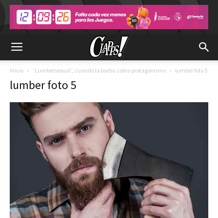
Inicio
“Lumbersexual”, cuando la barba cobra protagonismo
lumber foto 5
lumber foto 5