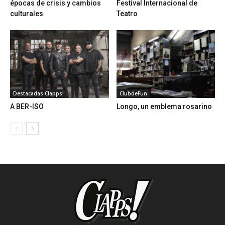
épocas de crisis y cambios
Festival Internacional de
culturales
Teatro
Destacadas Clapps!
ClubdeFun
A BER-ISO
Longo, un emblema rosarino