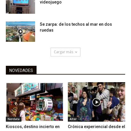
videojuego
Se zarpa: de los techos al mar en dos
ruedas
Cargar más
NOVEDADES
Nerdata
Alter
Kioscos, destino incierto en
Crónica experiencial desde el