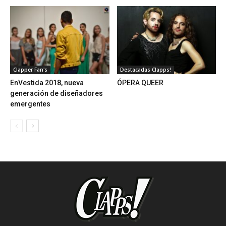
Clapper Fan's
Destacadas Clapps!
EnVestida 2018, nueva
ÓPERA QUEER
generación de diseñadores
emergentes