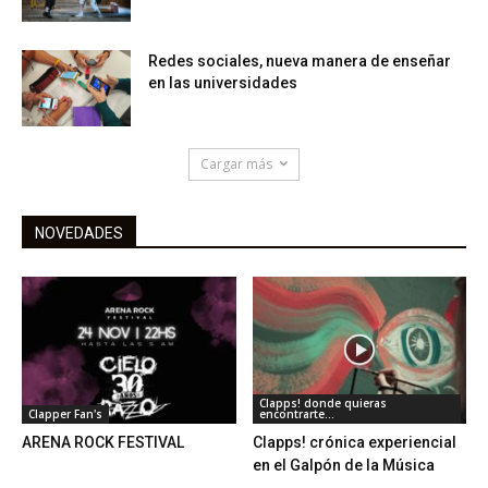
Redes sociales, nueva manera de enseñar
en las universidades
Cargar más
NOVEDADES
Clapps! donde quieras
Clapper Fan's
encontrarte...
ARENA ROCK FESTIVAL
Clapps! crónica experiencial
en el Galpón de la Música